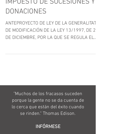
IMPUESTO DE SUCESIONES Y
DONACIONES
ANTEPROYECTO DE LEY DE LA GENERALITAT,
DE MODIFICACIÓN DE LA LEY 13/1997, DE 23
DE DICIEMBRE, POR LA QUE SE REGULA EL
TRAMO AUTONOMICO...
"Muchos de los fracasos suceden
porque la gente no se da cuenta de
lo cerca que están del éxito cuando
se rinden." Thomas Edison.
INFÓRMESE