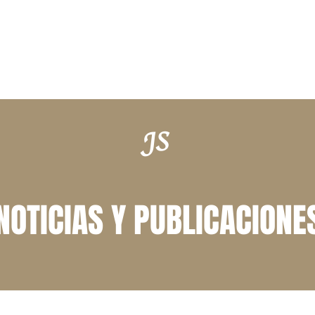
 PRÁCTICA
PROFESIONALES
ACTUALIDAD
CONTACTO
JS
NOTICIAS Y PUBLICACIONE