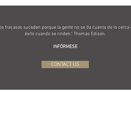
os fracasos suceden porque la gente no se da cuenta de lo cerca 
éxito cuando se rinden." Thomas Edison.
INFÓRMESE
CONTACT US
BACK TO TOP