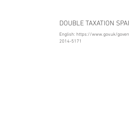
DOUBLE TAXATION SPAI
English: https://www.gov.uk/gove
2014-5171