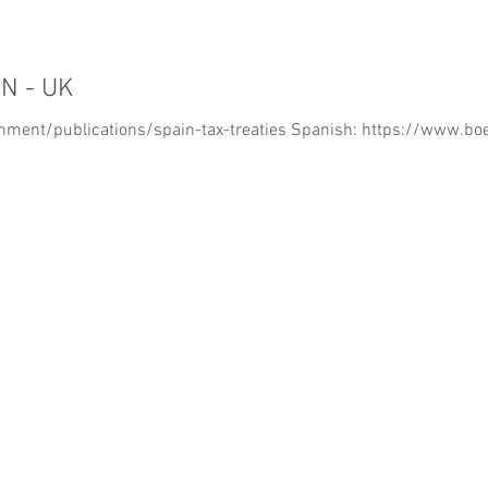
N - UK
rnment/publications/spain-tax-treaties Spanish: https://www.b