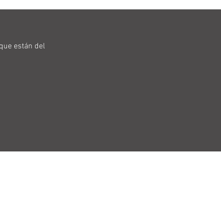
que están del
Política de cookies